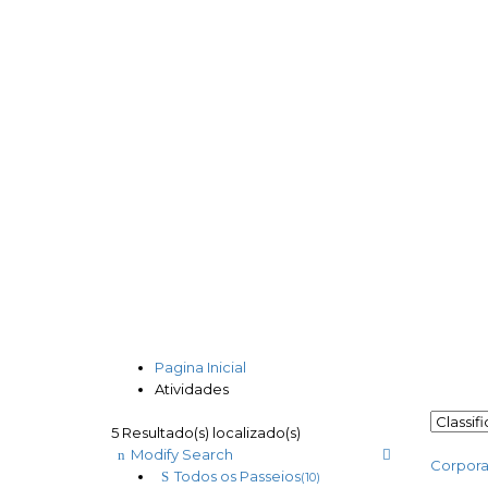
Pagina Inicial
Atividades
5 Resultado(s) localizado(s)
Modify Search
Corpora
Todos os Passeios
(10)