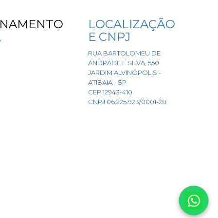
ONAMENTO
LOCALIZAÇÃO
E CNPJ
O
RUA BARTOLOMEU DE
ANDRADE E SILVA, 550
JARDIM ALVINÓPOLIS -
ATIBAIA - SP
CEP 12943-410
CNPJ 06.225.923/0001-28