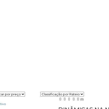
(0)
tivo