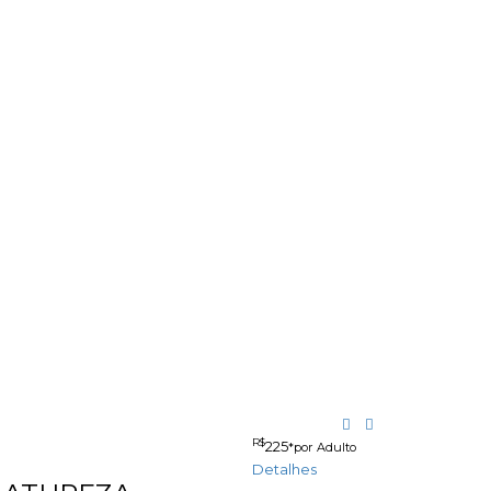
R$
225
*por Adulto
Detalhes