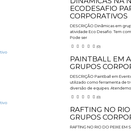
DINÂMICAS NA 
ECODESAFIO PA
CORPORATIVOS
DESCRIÇÃO Dinâmicas em grupo 
atividade Eco Desafio. Tem como
Pode ser
(0)
tivo
PAINTBALL EM A
GRUPOS CORPO
DESCRIÇÃO Paintball em Evento
utilizado como ferramenta de t
diversão de equipes. Atendem
(0)
tivo
RAFTING NO RIO
GRUPOS CORPO
RAFTING NO RIO DO PEIXE EM S