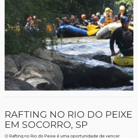
RAFTING NO RIO DO PEIXE
EM SOCORRO, SP
O Rafting no Rio do Peixe é uma oportunidade de vencer