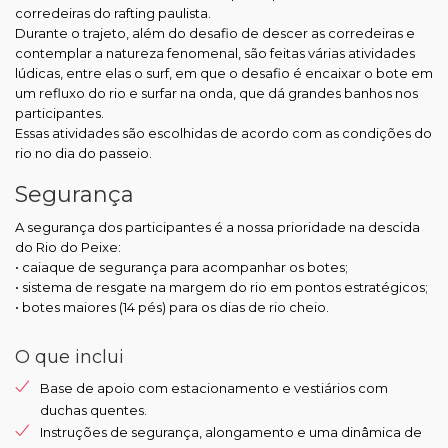
corredeiras do rafting paulista.
Durante o trajeto, além do desafio de descer as corredeiras e
contemplar a natureza fenomenal, são feitas várias atividades
lúdicas, entre elas o surf, em que o desafio é encaixar o bote em
um refluxo do rio e surfar na onda, que dá grandes banhos nos
participantes.
Essas atividades são escolhidas de acordo com as condições do
rio no dia do passeio.
Segurança
A segurança dos participantes é a nossa prioridade na descida
do Rio do Peixe:
• caiaque de segurança para acompanhar os botes;
• sistema de resgate na margem do rio em pontos estratégicos;
• botes maiores (14 pés) para os dias de rio cheio.
O que inclui
Base de apoio com estacionamento e vestiários com
duchas quentes.
Instruções de segurança, alongamento e uma dinâmica de