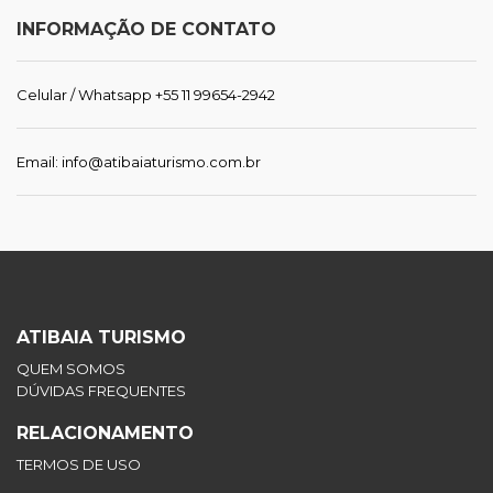
INFORMAÇÃO DE CONTATO
Celular / Whatsapp +55 11 99654-2942
Email: info@atibaiaturismo.com.br
ATIBAIA TURISMO
QUEM SOMOS
DÚVIDAS FREQUENTES
RELACIONAMENTO
TERMOS DE USO