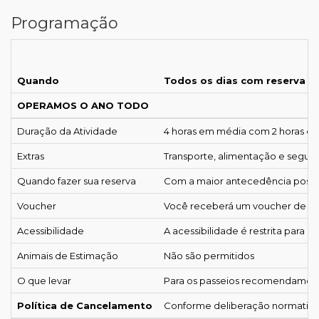
Programação
Quando
Todos os dias com reserva a
OPERAMOS O ANO TODO
Duração da Atividade
4 horas em média com 2 horas de a
Extras
Transporte, alimentação e seguro
Quando fazer sua reserva
Com a maior antecedência possíve
Voucher
Você receberá um voucher de con
Acessibilidade
A acessibilidade é restrita para c
Animais de Estimação
Não são permitidos
O que levar
Para os passeios recomendamos ro
Política de Cancelamento
Conforme deliberação normativa n