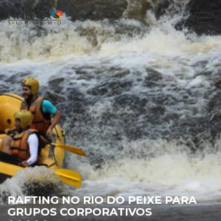
RAFTING NO RIO DO PEIXE PARA
GRUPOS CORPORATIVOS