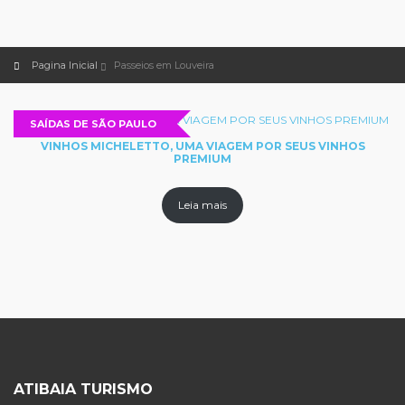
Pagina Inicial
Passeios em Louveira
SAÍDAS DE SÃO PAULO
VINHOS MICHELETTO, UMA VIAGEM POR SEUS VINHOS
PREMIUM
Leia mais
ATIBAIA TURISMO