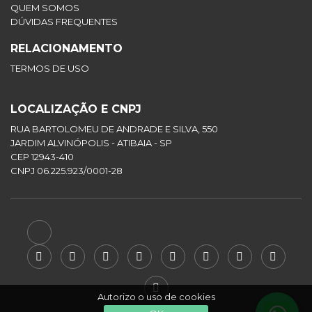
QUEM SOMOS
DÚVIDAS FREQUENTES
RELACIONAMENTO
TERMOS DE USO
LOCALIZAÇÃO E CNPJ
RUA BARTOLOMEU DE ANDRADE E SILVA, 550
JARDIM ALVINÓPOLIS - ATIBAIA - SP
CEP 12943-410
CNPJ 06.225.923/0001-28
Autorizo o uso de cookies