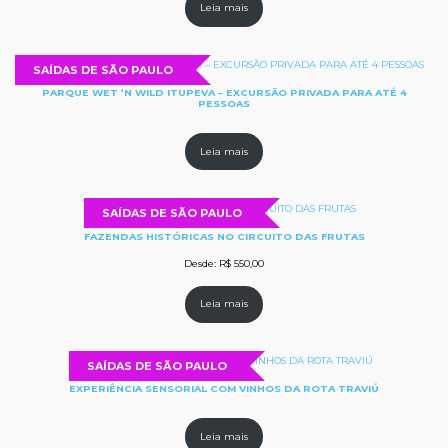
Leia mais
SAÍDAS DE SÃO PAULO
PARQUE WET ‘N WILD ITUPEVA – EXCURSÃO PRIVADA PARA ATÉ 4
PESSOAS
Leia mais
SAÍDAS DE SÃO PAULO
FAZENDAS HISTÓRICAS NO CIRCUITO DAS FRUTAS
Desde:
R$
550,00
Leia mais
SAÍDAS DE SÃO PAULO
EXPERIÊNCIA SENSORIAL COM VINHOS DA ROTA TRAVIÚ
Leia mais