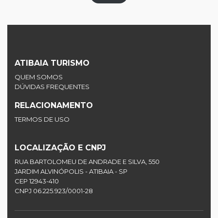
ATIBAIA TURISMO
QUEM SOMOS
DÚVIDAS FREQUENTES
RELACIONAMENTO
×
TERMOS DE USO
LOCALIZAÇÃO E CNPJ
RUA BARTOLOMEU DE ANDRADE E SILVA, 550
JARDIM ALVINÓPOLIS - ATIBAIA - SP
CEP 12943-410
CNPJ 06.225.923/0001-28
TOUR MAIS VISTO
PASSEIO AO MONUMENTO NATURAL DA