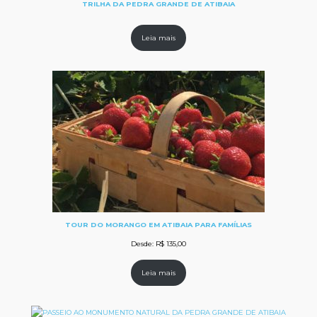
TRILHA DA PEDRA GRANDE DE ATIBAIA
Leia mais
TOUR DO MORANGO EM ATIBAIA PARA FAMÍLIAS
Desde:
R$
135,00
Leia mais