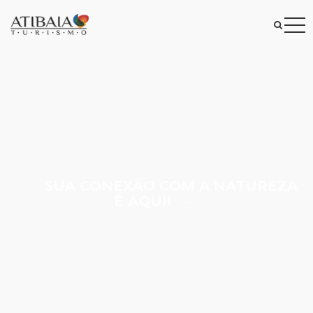
SUA CONEXÃO COM A NATUREZA
É AQUI!