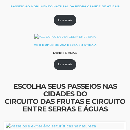
PASSEIO AO MONUMENTO NATURAL DA PEDRA GRANDE DE ATIBAIA
Leia mais
VOO DUPLO DE ASA DELTA EM ATIBAIA
Desde:
R$
780,00
Leia mais
ESCOLHA SEUS PASSEIOS NAS
CIDADES DO
CIRCUITO DAS FRUTAS E CIRCUITO
ENTRE SERRAS E ÁGUAS