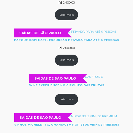
R$
2.400,00
Leia mais
SAÍDAS DE SÃO PAULO
PARQUE HOPI HARI – EXCURSÃO PRIVADA PARA ATÉ 6 PESSOAS
R$
2.000,00
Leia mais
SAÍDAS DE SÃO PAULO
WINE EXPERIENCE NO CIRCUITO DAS FRUTAS
Leia mais
SAÍDAS DE SÃO PAULO
VINHOS MICHELETTO, UMA VIAGEM POR SEUS VINHOS PREMIUM