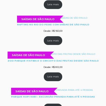
Leia mais
SAÍDAS DE SÃO PAULO
RAFTING NO RIO DO PEIXE COM SAÍDAS DE SÃO PAULO
Desde:
R$
950,00
Leia mais
SAÍDAS DE SÃO PAULO
ZOO PARQUE ITATIBA E O CIRCUITO DAS FRUTAS DESDE SÃO PAULO
Desde:
R$
812,00
Leia mais
SAÍDAS DE SÃO PAULO
PARQUE HOPI HARI – EXCURSÃO PRIVADA PARA ATÉ 4 PESSOAS