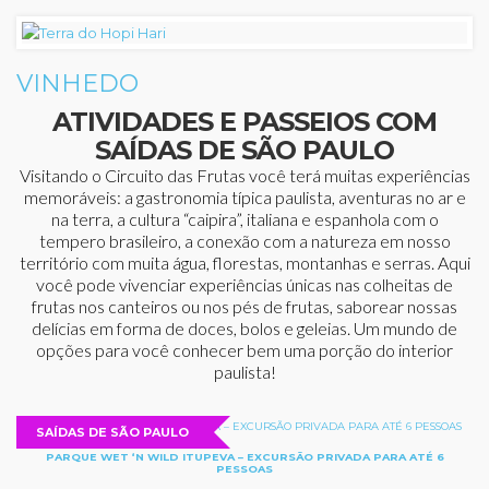
VINHEDO
ATIVIDADES E PASSEIOS COM
SAÍDAS DE SÃO PAULO
Visitando o Circuito das Frutas você terá muitas experiências
memoráveis: a gastronomia típica paulista, aventuras no ar e
na terra, a cultura “caipira”, italiana e espanhola com o
tempero brasileiro, a conexão com a natureza em nosso
território com muita água, florestas, montanhas e serras. Aqui
você pode vivenciar experiências únicas nas colheitas de
frutas nos canteiros ou nos pés de frutas, saborear nossas
delícias em forma de doces, bolos e geleias. Um mundo de
opções para você conhecer bem uma porção do interior
paulista!
SAÍDAS DE SÃO PAULO
PARQUE WET ‘N WILD ITUPEVA – EXCURSÃO PRIVADA PARA ATÉ 6
PESSOAS