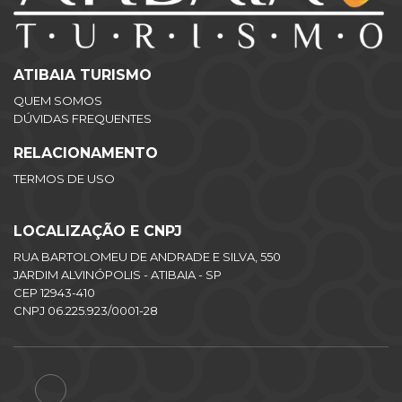
ATIBAIA TURISMO
QUEM SOMOS
DÚVIDAS FREQUENTES
RELACIONAMENTO
TERMOS DE USO
LOCALIZAÇÃO E CNPJ
RUA BARTOLOMEU DE ANDRADE E SILVA, 550
JARDIM ALVINÓPOLIS - ATIBAIA - SP
CEP 12943-410
CNPJ 06.225.923/0001-28