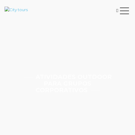
ATIVIDADES OUTDOOR
PARA GRUPOS
CORPORATIVOS