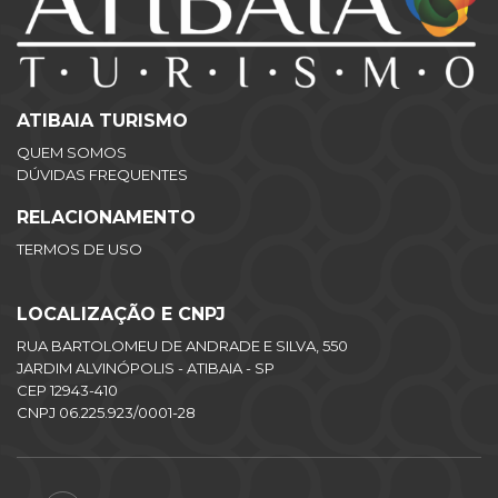
ATIBAIA TURISMO
QUEM SOMOS
DÚVIDAS FREQUENTES
RELACIONAMENTO
TERMOS DE USO
LOCALIZAÇÃO E CNPJ
RUA BARTOLOMEU DE ANDRADE E SILVA, 550
JARDIM ALVINÓPOLIS - ATIBAIA - SP
CEP 12943-410
CNPJ 06.225.923/0001-28