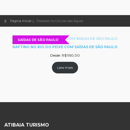
Pagina Inicial
Passeios no Circuito das Águas
SAÍDAS DE SÃO PAULO
RAFTING NO RIO DO PEIXE COM SAÍDAS DE SÃO PAULO
Desde:
R$
950,00
Leia mais
ATIBAIA TURISMO