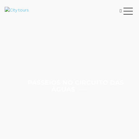
PASSEIOS NO CIRCUITO DAS
ÁGUAS