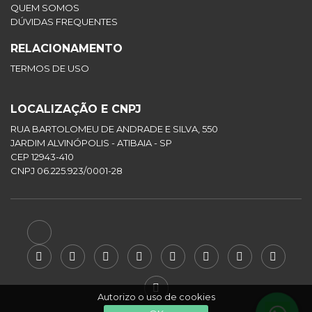
QUEM SOMOS
DÚVIDAS FREQUENTES
RELACIONAMENTO
TERMOS DE USO
LOCALIZAÇÃO E CNPJ
RUA BARTOLOMEU DE ANDRADE E SILVA, 550
JARDIM ALVINÓPOLIS - ATIBAIA - SP
CEP 12943-410
CNPJ 06.225.923/0001-28
Autorizo o uso de cookies