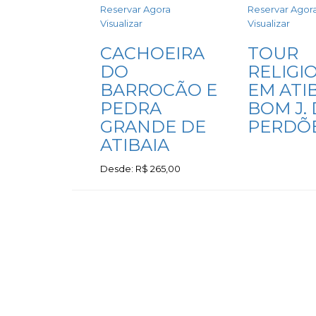
Reservar Agora
Reservar Agor
Visualizar
Visualizar
CACHOEIRA
TOUR
DO
RELIGI
BARROCÃO E
EM ATIB
PEDRA
BOM J.
GRANDE DE
PERDÕ
ATIBAIA
Desde:
R$
265,00