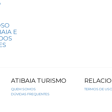
a
OSO
AIA E
 DOS
ES
ATIBAIA TURISMO
RELACI
QUEM SOMOS
TERMOS DE US
DÚVIDAS FREQUENTES