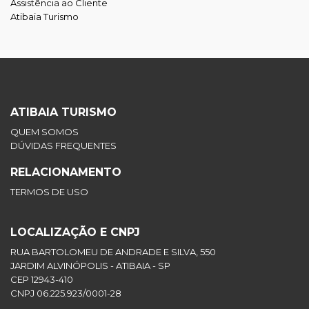
Assistência ao Cliente
Atibaia Turismo
ATIBAIA TURISMO
QUEM SOMOS
DÚVIDAS FREQUENTES
RELACIONAMENTO
TERMOS DE USO
LOCALIZAÇÃO E CNPJ
RUA BARTOLOMEU DE ANDRADE E SILVA, 550
JARDIM ALVINÓPOLIS - ATIBAIA - SP
CEP 12943-410
CNPJ 06.225.923/0001-28