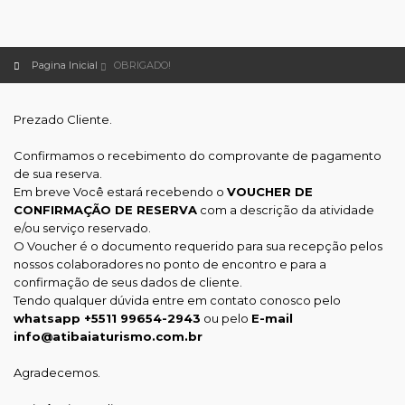
Pagina Inicial
OBRIGADO!
Prezado Cliente.
Confirmamos o recebimento do comprovante de pagamento
de sua reserva.
Em breve Você estará recebendo o
VOUCHER DE
CONFIRMAÇÃO DE RESERVA
com a descrição da atividade
e/ou serviço reservado.
O Voucher é o documento requerido para sua recepção pelos
nossos colaboradores no ponto de encontro e para a
confirmação de seus dados de cliente.
Tendo qualquer dúvida entre em contato conosco pelo
whatsapp +5511 99654-2943
ou pelo
E-mail
info@atibaiaturismo.com.br
Agradecemos.