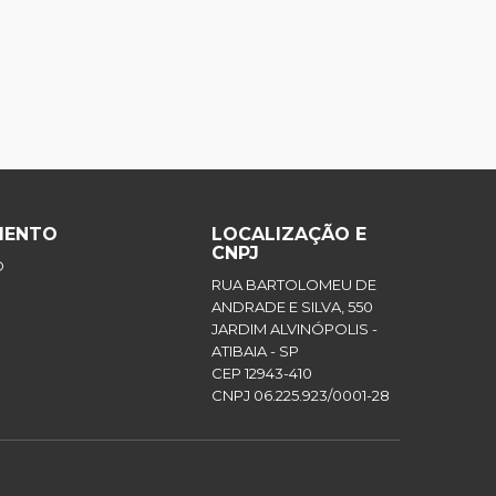
MENTO
LOCALIZAÇÃO E
CNPJ
O
RUA BARTOLOMEU DE
ANDRADE E SILVA, 550
JARDIM ALVINÓPOLIS -
ATIBAIA - SP
CEP 12943-410
CNPJ 06.225.923/0001-28