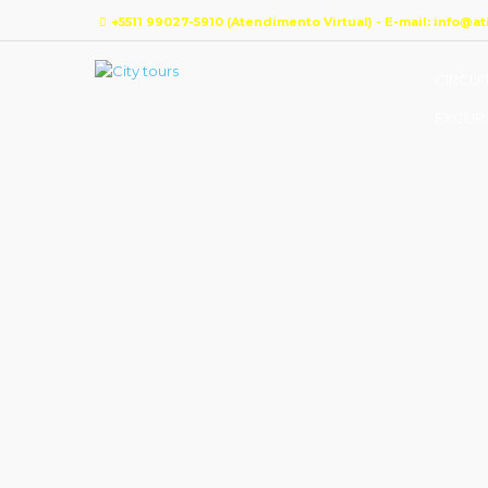
+5511 99027-5910 (Atendimento Virtual) - E-mail: info@a
CIRCUI
EXCUR