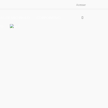
Acessar
DAS DE SÃO PAULO
CORPORATIVO
TO