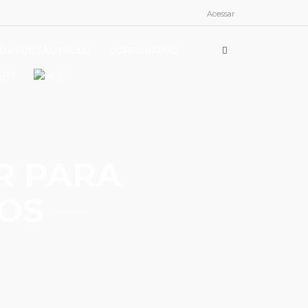
Acessar
ÍDAS DE SÃO PAULO
CORPORATIVO
ATO
R PARA
OS