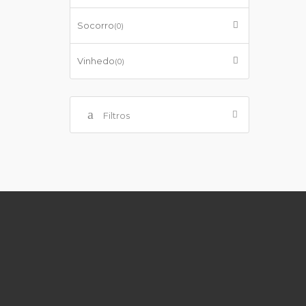
Socorro
(0)
Vinhedo
(0)
Filtros