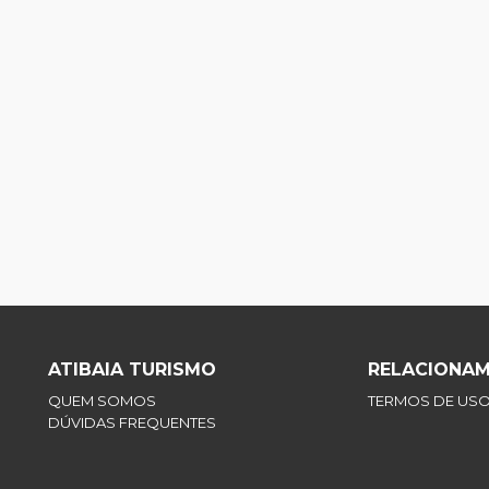
ATIBAIA TURISMO
RELACIONA
QUEM SOMOS
TERMOS DE US
DÚVIDAS FREQUENTES