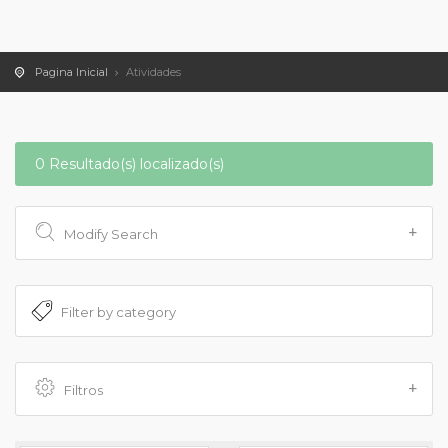
Pagina Inicial
Atividades
0 Resultado(s) localizado(s)
Modify Search
Filtros