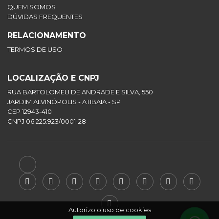
QUEM SOMOS
DÚVIDAS FREQUENTES
RELACIONAMENTO
TERMOS DE USO
LOCALIZAÇÃO E CNPJ
RUA BARTOLOMEU DE ANDRADE E SILVA, 550
JARDIM ALVINÓPOLIS - ATIBAIA - SP
CEP 12943-410
CNPJ 06.225.923/0001-28
Autorizo o uso de cookies