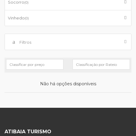
Socorro
(0)
Vinhedo
(0)
Filtros
Não há opções disponíveis
ATIBAIA TURISMO