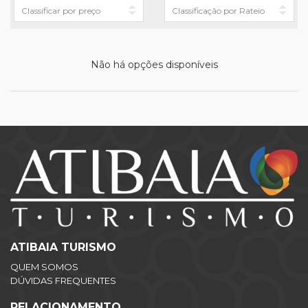
Não há opções disponíveis
ATIBAIA TURISMO
QUEM SOMOS
DÚVIDAS FREQUENTES
RELACIONAMENTO