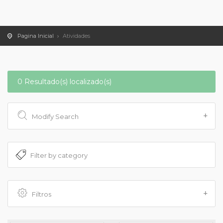
Pagina Inicial
Atividades
0 Resultado(s) localizado(s)
Modify Search
Filtros