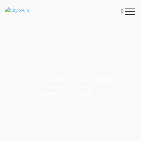
ATIVIDADES OUTDOOR
PARA GRUPOS
CORPORATIVOS