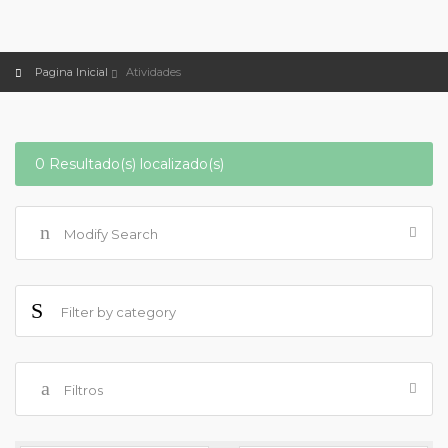
Pagina Inicial
Atividades
0 Resultado(s) localizado(s)
Modify Search
Filtros