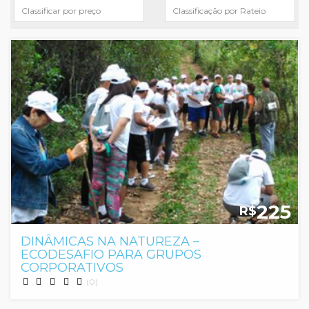
225
R$
DINÂMICAS NA NATUREZA –
ECODESAFIO PARA GRUPOS
CORPORATIVOS
(0)