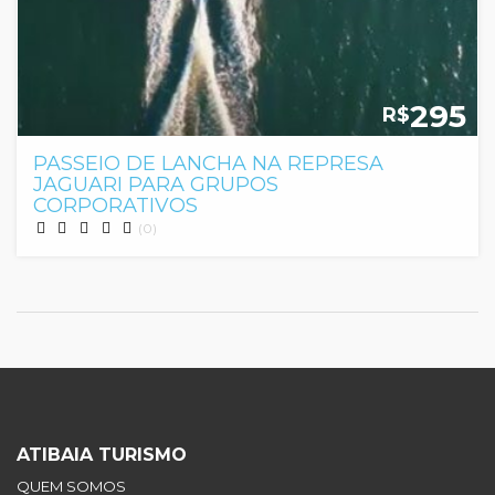
295
R$
PASSEIO DE LANCHA NA REPRESA
JAGUARI PARA GRUPOS
CORPORATIVOS
(0)
ATIBAIA TURISMO
QUEM SOMOS