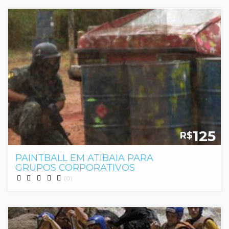
125
R$
PAINTBALL EM ATIBAIA PARA
GRUPOS CORPORATIVOS
(0)