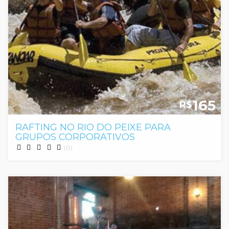
165
R$
RAFTING NO RIO DO PEIXE PARA
GRUPOS CORPORATIVOS
(0)