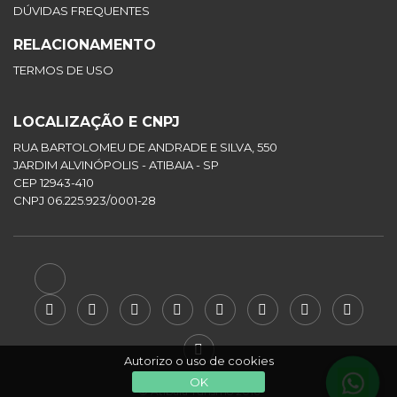
DÚVIDAS FREQUENTES
RELACIONAMENTO
TERMOS DE USO
LOCALIZAÇÃO E CNPJ
RUA BARTOLOMEU DE ANDRADE E SILVA, 550
JARDIM ALVINÓPOLIS - ATIBAIA - SP
CEP 12943-410
CNPJ 06.225.923/0001-28
Autorizo o uso de cookies
OK
© Atibaia Turismo 2016