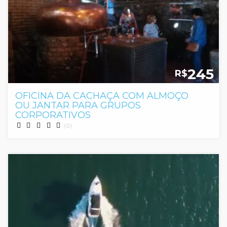
245
R$
OFICINA DA CACHAÇA COM ALMOÇO
OU JANTAR PARA GRUPOS
CORPORATIVOS
(0)