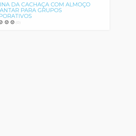
CINA DA CACHAÇA COM ALMOÇO
JANTAR PARA GRUPOS
PORATIVOS
(0)