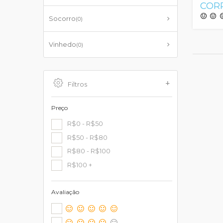
COR
Socorro
(0)
Vinhedo
(0)
Filtros
Preço
R$0 - R$50
R$50 - R$80
R$80 - R$100
R$100 +
Avaliação