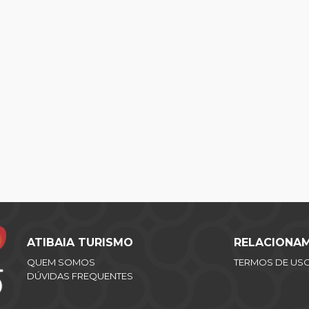
ATIBAIA TURISMO
RELACIONA
QUEM SOMOS
TERMOS DE US
DÚVIDAS FREQUENTES