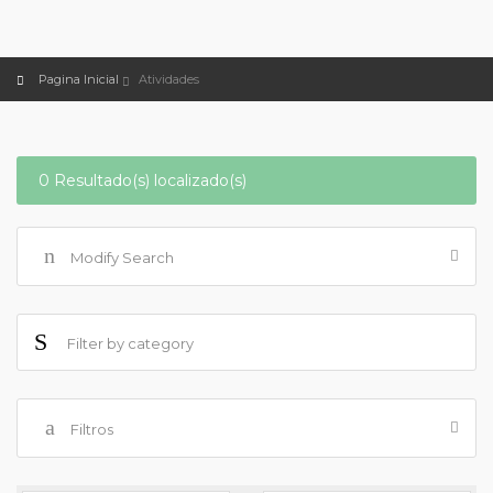
Pagina Inicial
Atividades
0 Resultado(s) localizado(s)
Modify Search
Filtros