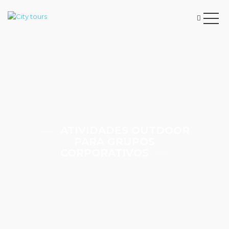
ATIVIDADES OUTDOOR
PARA GRUPOS
CORPORATIVOS