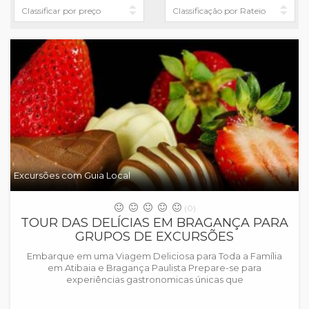
Excursões com Guia Local
(0)
TOUR DAS DELÍCIAS EM BRAGANÇA PARA
GRUPOS DE EXCURSÕES
Embarque em uma Viagem Deliciosa para Toda a Família
em Atibaia e Bragança Paulista Prepare-se para
experiências gastronomicas únicas que