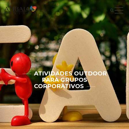
ATIVIDADES OUTDOOR
PARA GRUPOS
CORPORATIVOS