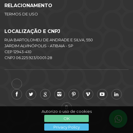
RELACIONAMENTO
TERMOS DE USO
LOCALIZAÇÃO E CNPJ
RUA BARTOLOMEU DE ANDRADE E SILVA, 550
JARDIM ALVINÓPOLIS - ATIBAIA - SP
CEP 12943-410
CNPJ 06.225.923/0001-28
Autorizo o uso de cookies
OK
© Atibaia Turismo 2016
Privacy Policy