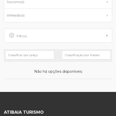
Socorro
(0)
Vinhedo
(0)
Filtros
Não há opções disponíveis
ATIBAIA TURISMO