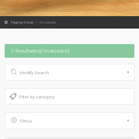
Pagina Inicial
Atividades
0 Resultado(s) localizado(s)
Modify Search
Filtros