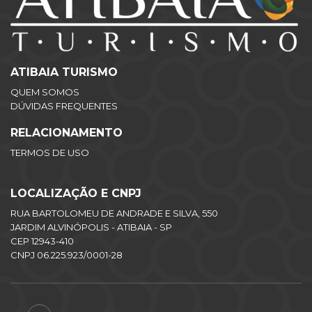
ATIBAIA TURISMO
QUEM SOMOS
DÚVIDAS FREQUENTES
RELACIONAMENTO
TERMOS DE USO
LOCALIZAÇÃO E CNPJ
RUA BARTOLOMEU DE ANDRADE E SILVA, 550
JARDIM ALVINÓPOLIS - ATIBAIA - SP
CEP 12943-410
CNPJ 06.225.923/0001-28