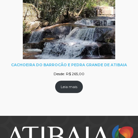
CACHOEIRA DO BARROCÃO E PEDRA GRANDE DE ATIBAIA
Desde:
R$
265,00
Leia mais