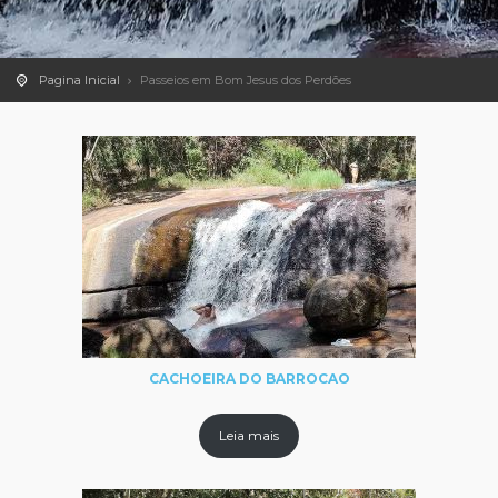
Pagina Inicial
Passeios em Bom Jesus dos Perdões
CACHOEIRA DO BARROCAO
Leia mais