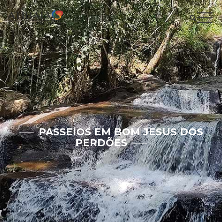
PASSEIOS EM BOM JESUS DOS
PERDÕES